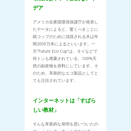
デア
アメリカ合衆国環境保護庁が発表し
たデータによると、驚くべきことに
紙コップのために伐採される木は年
間2000万本に上るといいます。一
方”Future Eco Cup”は、タイなどで
何トンも廃棄されている、100%天
然の副産物を原料にしています。そ
のため、革新的なエコ製品としてと
ても注目されています。
インターネットは「すばら
しい教材」
そんな革新的な発明を思いついたの