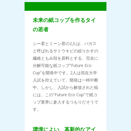
未来の紙コップを作るタイ
の若者
シー君とミーン君の2人は、バガス
と呼ばれるサトウキビの絞りかすの
繊維ともみ殻を原料とする、完全に
分解可能な紙コップ”Future Eco
Cup”を開発中です。2人は現在大学
入試を控えていて、開発は一時中断
中。しかし、入試から解放された暁
には、この”Future Eco Cup”で紙コ
ップ業界に参入するつもりだそうで
す。
環境によい、革新的なアイ